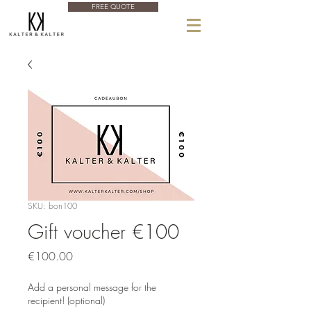
FREE QUOTE
SKU: bon100
Gift voucher €100
Price
€100.00
Add a personal message for the
recipient! (optional)